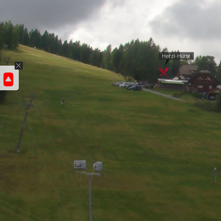
Herzl-Hütte