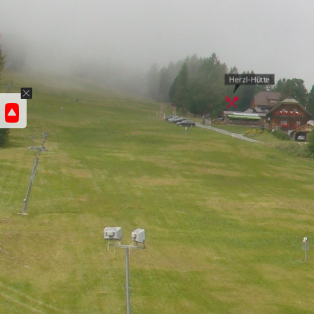
Herzl-Hütte